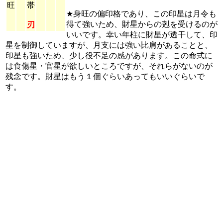
旺
帯
★身旺の偏印格であり、この印星は月令も
得て強いため、財星からの剋を受けるのが
刃
いいです。幸い年柱に財星が透干して、印
星を制御していますが、月支には強い比肩があることと、
印星も強いため、少し役不足の感があります。この命式に
は食傷星・官星が欲しいところですが、それらがないのが
残念です。財星はもう１個ぐらいあってもいいぐらいで
す。