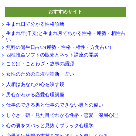
おすすめサイト
生まれ日で分かる性格診断
生まれ年(干支)と生まれ月でわかる性格・運勢・相性占
い
無料の誕生日占い(運勢・性格・相性・方角占い)
四柱推命ソフトの販売とネット講座の開講
ことば・ことわざ・故事の語源
女性のための血液型診断・占い
人相はあなたの心を映す鏡
男心がわかる恋愛心理講座
仕事のできる男と仕事のできない男との違い
しぐさ・癖・見た目でわかる性格・恋愛・深層心理
心の裏をズバッと見抜くブラック心理学
恋愛学は陰陽の本質を知ればもっと楽しくなる