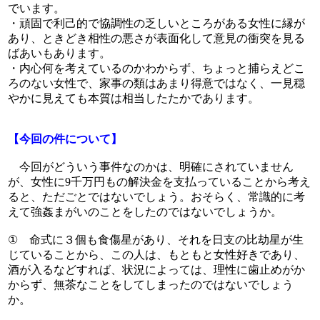
でいます。
・頑固で利己的で協調性の乏しいところがある女性に縁が
あり、ときどき相性の悪さが表面化して意見の衝突を見る
ばあいもあります。
・内心何を考えているのかわからず、ちょっと捕らえどこ
ろのない女性で、家事の類はあまり得意ではなく、一見穏
やかに見えても本質は相当したたかであります。
【今回の件について】
今回がどういう事件なのかは、明確にされていません
が、女性に9千万円もの解決金を支払っていることから考え
ると、ただごとではないでしょう。おそらく、常識的に考
えて強姦まがいのことをしたのではないでしょうか。
① 命式に３個も食傷星があり、それを日支の比劫星が生
じていることから、この人は、もともと女性好きであり、
酒が入るなどすれば、状況によっては、理性に歯止めがか
からず、無茶なことをしてしまったのではないでしょう
か。