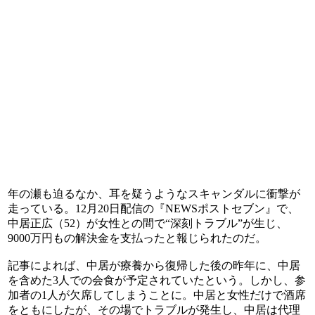
年の瀬も迫るなか、耳を疑うようなスキャンダルに衝撃が
走っている。12月20日配信の『NEWSポストセブン』で、
中居正広（52）が女性との間で“深刻トラブル”が生じ、
9000万円もの解決金を支払ったと報じられたのだ。
記事によれば、中居が療養から復帰した後の昨年に、中居
を含めた3人での会食が予定されていたという。しかし、参
加者の1人が欠席してしまうことに。中居と女性だけで酒席
をともにしたが、その場でトラブルが発生し、中居は代理