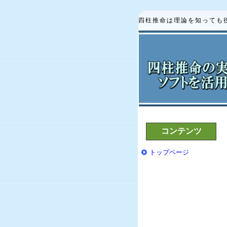
四柱推命は理論を知っても
コンテンツ
トップページ