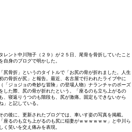
タレント中川翔子（２９）が２５日、尾骨を骨折していたこと
を自身のブログで明かした。
「尻骨折」というのタイトルで「お尻の骨が折れました。人生
初の骨折が尻」と報告。最近、名古屋で行われたライブ中に
（「ジョジョの奇妙な冒険」の登場人物）ナランチャのポーズ
をした際、尻の骨が折れたという。「座るのも立ち上がるの
も、寝返りうつのも階段も、尻が激痛。固定もできないから
ね」と記している。
その後に、更新されたブログでは、車いす姿の写真を掲載。
「座るのも立ち上がるのも尻に稲妻がｗｗｗｗｗｗ」と中川ら
しく笑いを交え痛みを表現。