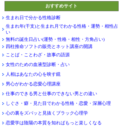
おすすめサイト
生まれ日で分かる性格診断
生まれ年(干支)と生まれ月でわかる性格・運勢・相性占
い
無料の誕生日占い(運勢・性格・相性・方角占い)
四柱推命ソフトの販売とネット講座の開講
ことば・ことわざ・故事の語源
女性のための血液型診断・占い
人相はあなたの心を映す鏡
男心がわかる恋愛心理講座
仕事のできる男と仕事のできない男との違い
しぐさ・癖・見た目でわかる性格・恋愛・深層心理
心の裏をズバッと見抜くブラック心理学
恋愛学は陰陽の本質を知ればもっと楽しくなる