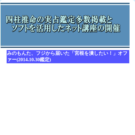
みのもんた、フジから届いた「宮根を潰したい！」オフ
ァー(2014.10.30鑑定)