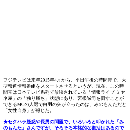
フジテレビは来年2015年4月から、平日午後の時間帯で、大
型報道情報番組をスタートさせるというが、現在、この時
間帯は日本テレビ系列で放映されている「情報ライブ ミヤ
ネ屋」の「独り勝ち」状態にあり、宮根誠司を倒すことが
できるMCの人選で白羽の矢が立ったのは、みのもんただと
「女性自身」が報じた。
★セクハラ疑惑や長男の問題で、いろいろと叩かれた「み
のもんた」さんですが、そろそろ本格的な復活はあるので