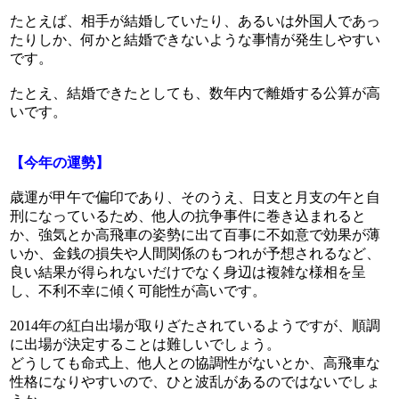
たとえば、相手が結婚していたり、あるいは外国人であっ
たりしか、何かと結婚できないような事情が発生しやすい
です。
たとえ、結婚できたとしても、数年内で離婚する公算が高
いです。
【今年の運勢】
歳運が甲午で偏印であり、そのうえ、日支と月支の午と自
刑になっているため、他人の抗争事件に巻き込まれると
か、強気とか高飛車の姿勢に出て百事に不如意で効果が薄
いか、金銭の損失や人間関係のもつれが予想されるなど、
良い結果が得られないだけでなく身辺は複雑な様相を呈
し、不利不幸に傾く可能性が高いです。
2014年の紅白出場が取りざたされているようですが、順調
に出場が決定することは難しいでしょう。
どうしても命式上、他人との協調性がないとか、高飛車な
性格になりやすいので、ひと波乱があるのではないでしょ