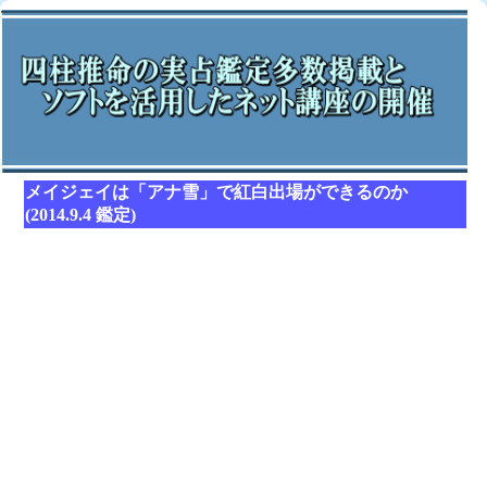
メイジェイは「アナ雪」で紅白出場ができるのか
(2014.9.4 鑑定)