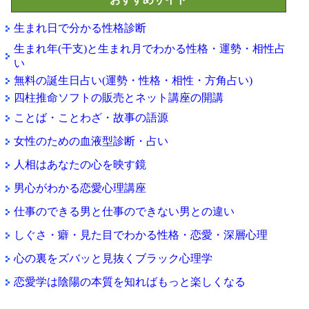
生まれ日で分かる性格診断
生まれ年(干支)と生まれ月でわかる性格・運勢・相性占
い
無料の誕生日占い(運勢・性格・相性・方角占い)
四柱推命ソフトの販売とネット講座の開講
ことば・ことわざ・故事の語源
女性のための血液型診断・占い
人相はあなたの心を映す鏡
男心がわかる恋愛心理講座
仕事のできる男と仕事のできない男との違い
しぐさ・癖・見た目でわかる性格・恋愛・深層心理
心の裏をズバッと見抜くブラック心理学
恋愛学は陰陽の本質を知ればもっと楽しくなる