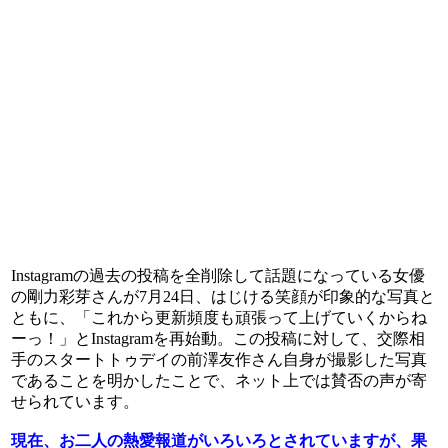
Instagramの過去の投稿を全削除して話題になっている女優
の剛力彩芽さんが7月24日、はじける笑顔が印象的な写真と
ともに、「これから更新頻度も頑張って上げていくからね
ーっ！」とInstagramを再始動。この投稿に対して、交際相
手のスタートトゥデイの前澤友作さん自身が撮影した写真
であることを明かしたことで、ネット上では賛否の声が寄
せられています。
現在、お二人の熱愛報道がいろいろとされていますが、果