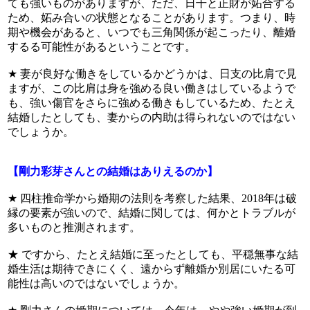
ても強いものがありますが、ただ、日干と正財が妬合する
ため、妬み合いの状態となることがあります。つまり、時
期や機会があると、いつでも三角関係が起こったり、離婚
するる可能性があるということです。
★ 妻が良好な働きをしているかどうかは、日支の比肩で見
ますが、この比肩は身を強める良い働きはしているようで
も、強い傷官をさらに強める働きもしているため、たとえ
結婚したとしても、妻からの内助は得られないのではない
でしょうか。
【剛力彩芽さんとの結婚はありえるのか】
★ 四柱推命学から婚期の法則を考察した結果、2018年は破
縁の要素が強いので、結婚に関しては、何かとトラブルが
多いものと推測されます。
★ ですから、たとえ結婚に至ったとしても、平穏無事な結
婚生活は期待できにくく、遠からず離婚か別居にいたる可
能性は高いのではないでしょうか。