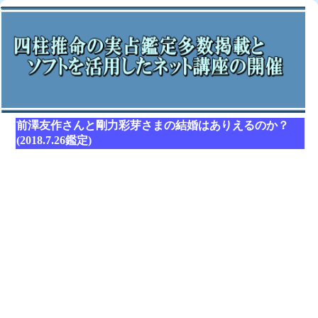
前澤友作さんと剛力彩芽さまの結婚はありえるのか？
(2018.7.26鑑定)