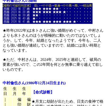
中村倫也さんの婚期
★昨年(2022年)は水トさんに強い婚期がめぐって、中村さん
よりも水トさんのほうが積極的に動いたのではないでしょ
うか。して、今年、結婚となったようです。今年も、二人
とも強い婚期が連続していますので、結婚には良い時期と
なっています。
★ただ、中村さんは、2024年、2025年と連続して、破局の
要素が強いので、この2年間を何とか無事に乗り越えて欲し
いものです。
中村倫也さん(1986年12月24日生まれ)
生
生
生
【命式診断】
日
月
年
｜
偏
偏
★月支に劫財が出たため、日支の食神で格
｜
印
財