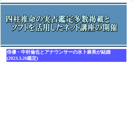
俳優・中村倫也とアナウンサーの水卜麻美が結婚
(2023.3.26鑑定)