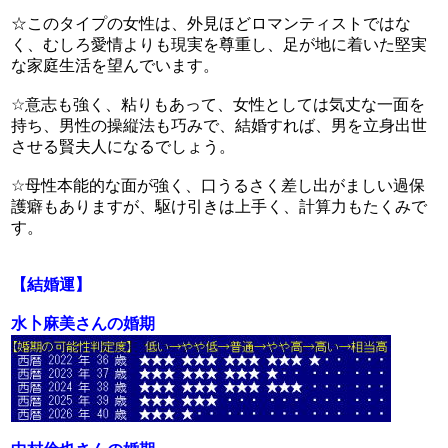
☆このタイプの女性は、外見ほどロマンティストではな
く、むしろ愛情よりも現実を尊重し、足が地に着いた堅実
な家庭生活を望んでいます。
☆意志も強く、粘りもあって、女性としては気丈な一面を
持ち、男性の操縦法も巧みで、結婚すれば、男を立身出世
させる賢夫人になるでしょう。
☆母性本能的な面が強く、口うるさく差し出がましい過保
護癖もありますが、駆け引きは上手く、計算力もたくみで
す。
【結婚運】
水卜麻美さんの婚期