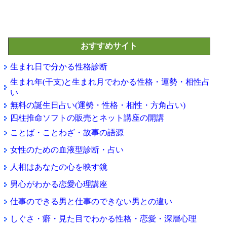
おすすめサイト
生まれ日で分かる性格診断
生まれ年(干支)と生まれ月でわかる性格・運勢・相性占
い
無料の誕生日占い(運勢・性格・相性・方角占い)
四柱推命ソフトの販売とネット講座の開講
ことば・ことわざ・故事の語源
女性のための血液型診断・占い
人相はあなたの心を映す鏡
男心がわかる恋愛心理講座
仕事のできる男と仕事のできない男との違い
しぐさ・癖・見た目でわかる性格・恋愛・深層心理