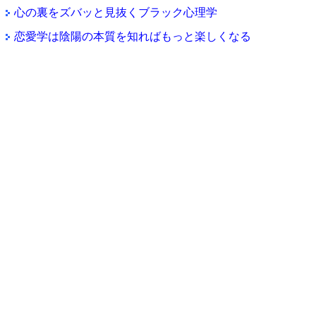
心の裏をズバッと見抜くブラック心理学
恋愛学は陰陽の本質を知ればもっと楽しくなる